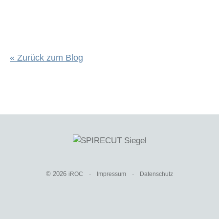
« Zurück zum Blog
© 2026
·
·
iROC
Impressum
Datenschutz